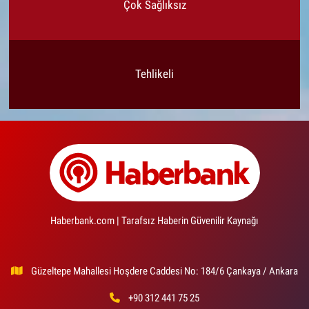
Çok Sağlıksız
Tehlikeli
Haberbank.com | Tarafsız Haberin Güvenilir Kaynağı
Güzeltepe Mahallesi Hoşdere Caddesi No: 184/6 Çankaya / Ankara
+90 312 441 75 25