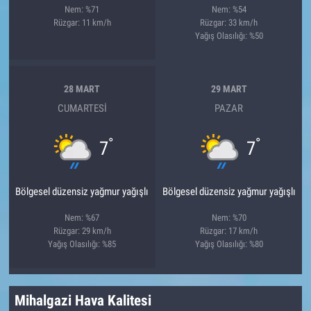
Nem: %71
Nem: %54
Rüzgar: 11 km/h
Rüzgar: 33 km/h
Yağış Olasılığı: %50
28 MART
29 MART
CUMARTESI
PAZAR
°
°
7
7
Bölgesel düzensiz yağmur yağışlı
Bölgesel düzensiz yağmur yağışlı
Nem: %67
Nem: %70
Rüzgar: 29 km/h
Rüzgar: 17 km/h
Yağış Olasılığı: %85
Yağış Olasılığı: %80
Mihalgazi Hava Kalitesi