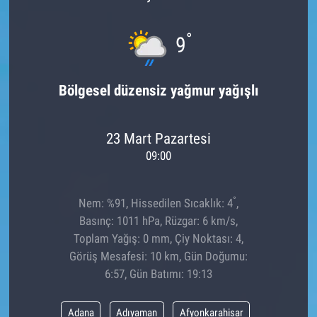
°
9
Bölgesel düzensiz yağmur yağışlı
23 Mart Pazartesi
09:00
°
Nem: %91, Hissedilen Sıcaklık: 4
,
Basınç: 1011 hPa, Rüzgar: 6 km/s,
Toplam Yağış: 0 mm, Çiy Noktası: 4,
Görüş Mesafesi: 10 km, Gün Doğumu:
6:57, Gün Batımı: 19:13
Adana
Adıyaman
Afyonkarahisar