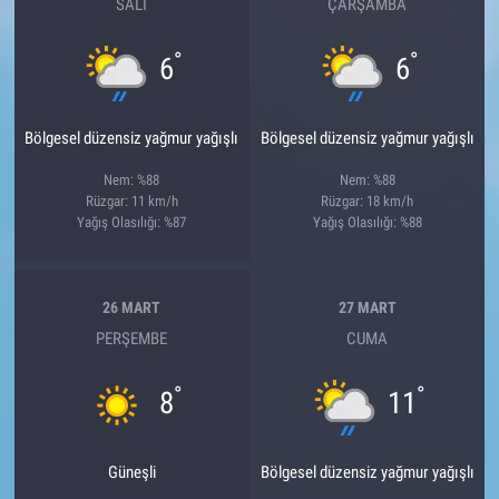
SALI
ÇARŞAMBA
°
°
6
6
Bölgesel düzensiz yağmur yağışlı
Bölgesel düzensiz yağmur yağışlı
Nem: %88
Nem: %88
Rüzgar: 11 km/h
Rüzgar: 18 km/h
Yağış Olasılığı: %87
Yağış Olasılığı: %88
26 MART
27 MART
PERŞEMBE
CUMA
°
°
8
11
Güneşli
Bölgesel düzensiz yağmur yağışlı