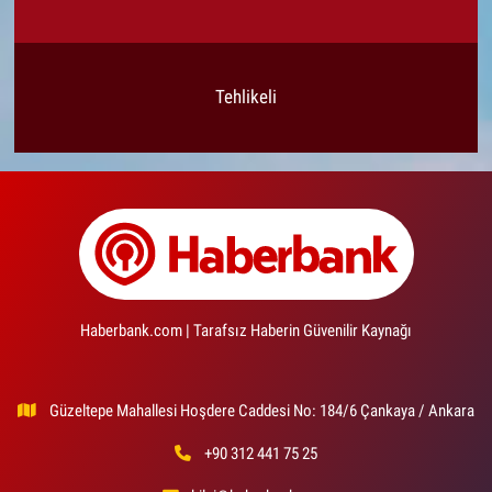
Tehlikeli
Haberbank.com | Tarafsız Haberin Güvenilir Kaynağı
Güzeltepe Mahallesi Hoşdere Caddesi No: 184/6 Çankaya / Ankara
+90 312 441 75 25