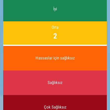
İyi
Orta
2
Hassaslar için sağlıksız
Sağlıksız
Çok Sağlıksız