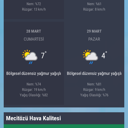
Nem: %72
Nem: %61
Rüzgar: 13 km/h
Rüzgar: 8 km/h
28 MART
29 MART
CUMARTESI
PAZAR
°
°
7
4
Bölgesel düzensiz yağmur yağışlı
Bölgesel düzensiz yağmur yağışlı
Nem: %74
Nem: %81
Rüzgar: 19 km/h
Rüzgar: 9 km/h
Yağış Olasılığı: %82
Yağış Olasılığı: %76
Mecitözü Hava Kalitesi