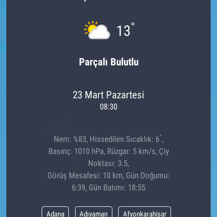
°
13
Parçalı Bulutlu
23 Mart Pazartesi
08:30
°
Nem: %83, Hissedilen Sıcaklık: 6
,
Basınç: 1010 hPa, Rüzgar: 5 km/s, Çiy
Noktası: 3.5,
Görüş Mesafesi: 10 km, Gün Doğumu:
6:39, Gün Batımı: 18:55
Adana
Adıyaman
Afyonkarahisar