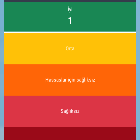
İyi
1
Orta
Hassaslar için sağlıksız
Sağlıksız