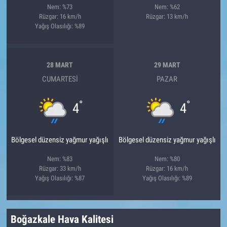
Nem: %73
Nem: %62
Rüzgar: 16 km/h
Rüzgar: 13 km/h
Yağış Olasılığı: %89
28 MART
29 MART
CUMARTESI
PAZAR
°
°
4
4
Bölgesel düzensiz yağmur yağışlı
Bölgesel düzensiz yağmur yağışlı
Nem: %83
Nem: %80
Rüzgar: 33 km/h
Rüzgar: 16 km/h
Yağış Olasılığı: %87
Yağış Olasılığı: %89
Boğazkale Hava Kalitesi