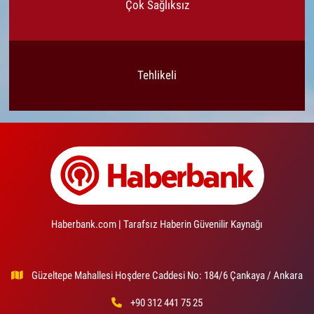
Çok Sağlıksız
Tehlikeli
Haberbank.com | Tarafsız Haberin Güvenilir Kaynağı
Güzeltepe Mahallesi Hoşdere Caddesi No: 184/6 Çankaya / Ankara
+90 312 441 75 25