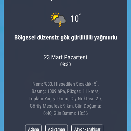
°
10
Bölgesel düzensiz gök gürültülü yağmurlu
23 Mart Pazartesi
08:30
°
Nem: %83, Hissedilen Sıcaklık: 5
,
Basınç: 1009 hPa, Rüzgar: 11 km/s,
Toplam Yağış: 0 mm, Çiy Noktası: 2.7,
Görüş Mesafesi: 9 km, Gün Doğumu:
6:40, Gün Batımı: 18:56
Adana
Adıyaman
Afyonkarahisar