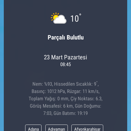
°
10
Parçalı Bulutlu
23 Mart Pazartesi
08:45
°
Nem: %93, Hissedilen Sıcaklık: 9
,
Basınç: 1012 hPa, Rüzgar: 11 km/s,
Toplam Yağış: 0 mm, Çiy Noktası: 6.3,
Görüş Mesafesi: 6 km, Gün Doğumu:
7:03, Gün Batımı: 19:19
Adana
Adıyaman
Afyonkarahisar