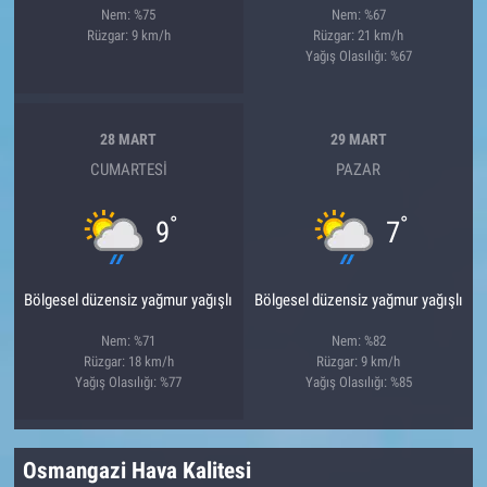
Nem: %75
Nem: %67
Rüzgar: 9 km/h
Rüzgar: 21 km/h
Yağış Olasılığı: %67
28 MART
29 MART
CUMARTESI
PAZAR
°
°
9
7
Bölgesel düzensiz yağmur yağışlı
Bölgesel düzensiz yağmur yağışlı
Nem: %71
Nem: %82
Rüzgar: 18 km/h
Rüzgar: 9 km/h
Yağış Olasılığı: %77
Yağış Olasılığı: %85
Osmangazi Hava Kalitesi