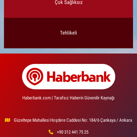
Çok Sağlıksız
Tehlikeli
Haberbank.com | Tarafsız Haberin Güvenilir Kaynağı
Güzeltepe Mahallesi Hoşdere Caddesi No: 184/6 Çankaya / Ankara
+90 312 441 75 25