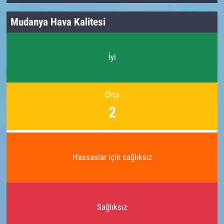
Mudanya Hava Kalitesi
İyi
Orta
2
Hassaslar için sağlıksız
Sağlıksız