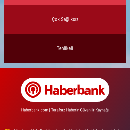
Çok Sağlıksız
Tehlikeli
Haberbank.com | Tarafsız Haberin Güvenilir Kaynağı