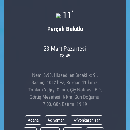
°
11
Parçalı Bulutlu
23 Mart Pazartesi
08:45
°
Nem: %93, Hissedilen Sıcaklık: 9
,
Basınç: 1012 hPa, Rüzgar: 11 km/s,
Toplam Yağış: 0 mm, Çiy Noktası: 6.9,
Görüş Mesafesi: 6 km, Gün Doğumu:
7:03, Gün Batımı: 19:19
Adana
Adıyaman
Afyonkarahisar