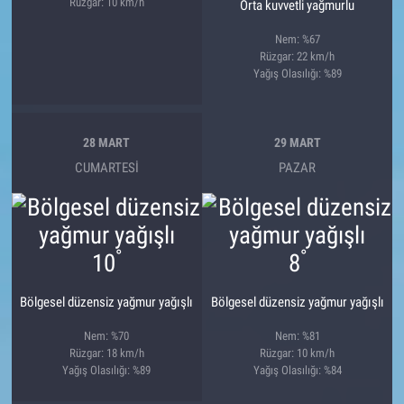
Rüzgar: 10 km/h
Orta kuvvetli yağmurlu
Nem: %67
Rüzgar: 22 km/h
Yağış Olasılığı: %89
28 MART
29 MART
CUMARTESI
PAZAR
°
°
10
8
Bölgesel düzensiz yağmur yağışlı
Bölgesel düzensiz yağmur yağışlı
Nem: %70
Nem: %81
Rüzgar: 18 km/h
Rüzgar: 10 km/h
Yağış Olasılığı: %89
Yağış Olasılığı: %84