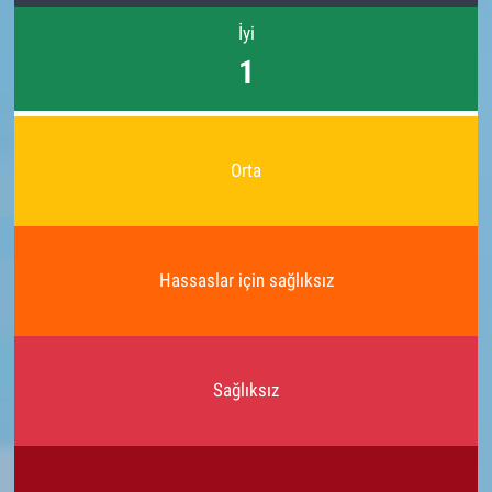
İyi
1
Orta
Hassaslar için sağlıksız
Sağlıksız