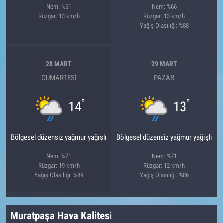
Nem: %61
Nem: %66
Rüzgar: 13 km/h
Rüzgar: 13 km/h
Yağış Olasılığı: %88
28 MART
29 MART
CUMARTESI
PAZAR
°
°
14
13
Bölgesel düzensiz yağmur yağışlı
Bölgesel düzensiz yağmur yağışlı
Nem: %71
Nem: %71
Rüzgar: 19 km/h
Rüzgar: 12 km/h
Yağış Olasılığı: %89
Yağış Olasılığı: %86
Muratpaşa Hava Kalitesi