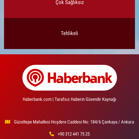
Çok Sağlıksız
Tehlikeli
Haberbank.com | Tarafsız Haberin Güvenilir Kaynağı
Güzeltepe Mahallesi Hoşdere Caddesi No: 184/6 Çankaya / Ankara
+90 312 441 75 25