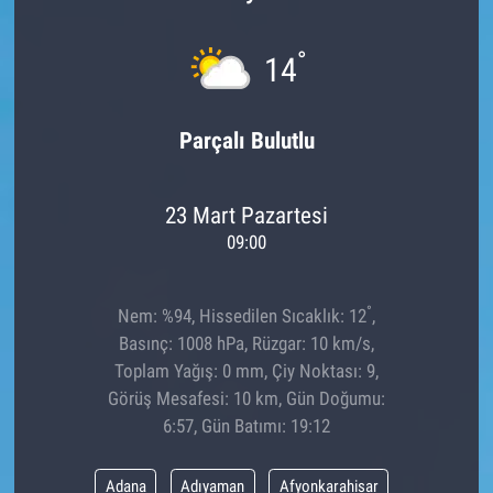
°
14
Parçalı Bulutlu
23 Mart Pazartesi
09:00
°
Nem: %94, Hissedilen Sıcaklık: 12
,
Basınç: 1008 hPa, Rüzgar: 10 km/s,
Toplam Yağış: 0 mm, Çiy Noktası: 9,
Görüş Mesafesi: 10 km, Gün Doğumu:
6:57, Gün Batımı: 19:12
Adana
Adıyaman
Afyonkarahisar