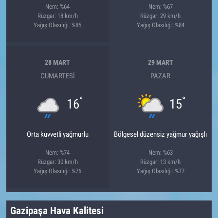
Nem: %64
Nem: %67
Rüzgar: 18 km/h
Rüzgar: 29 km/h
Yağış Olasılığı: %85
Yağış Olasılığı: %84
28 MART
29 MART
CUMARTESI
PAZAR
°
°
16
15
Orta kuvvetli yağmurlu
Bölgesel düzensiz yağmur yağışlı
Nem: %74
Nem: %63
Rüzgar: 30 km/h
Rüzgar: 13 km/h
Yağış Olasılığı: %76
Yağış Olasılığı: %77
Gazipaşa Hava Kalitesi