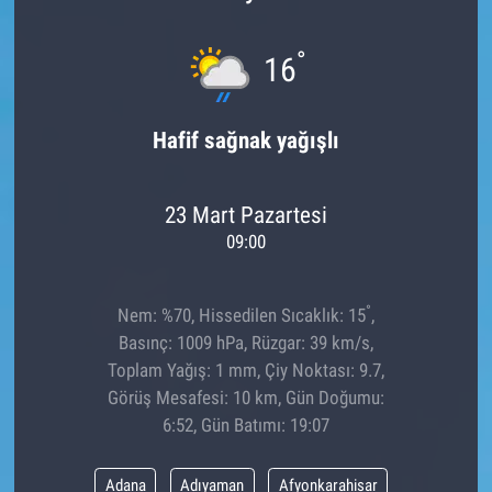
°
16
Hafif sağnak yağışlı
23 Mart Pazartesi
09:00
°
Nem: %70, Hissedilen Sıcaklık: 15
,
Basınç: 1009 hPa, Rüzgar: 39 km/s,
Toplam Yağış: 1 mm, Çiy Noktası: 9.7,
Görüş Mesafesi: 10 km, Gün Doğumu:
6:52, Gün Batımı: 19:07
Adana
Adıyaman
Afyonkarahisar