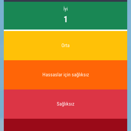
İyi
1
Orta
Hassaslar için sağlıksız
Sağlıksız