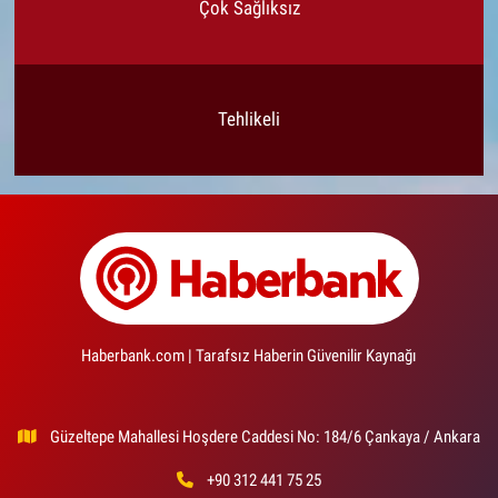
Çok Sağlıksız
Tehlikeli
Haberbank.com | Tarafsız Haberin Güvenilir Kaynağı
Güzeltepe Mahallesi Hoşdere Caddesi No: 184/6 Çankaya / Ankara
+90 312 441 75 25