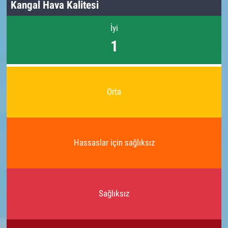
Kangal Hava Kalitesi
İyi
1
Orta
Hassaslar için sağlıksız
Sağlıksız