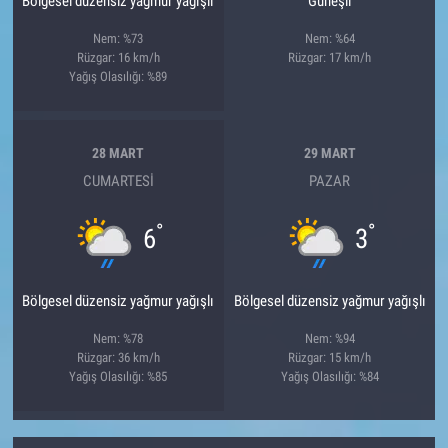
Bölgesel düzensiz yağmur yağışlı
Güneşli
Nem: %73
Nem: %64
Rüzgar: 16 km/h
Rüzgar: 17 km/h
Yağış Olasılığı: %89
28 MART
29 MART
CUMARTESI
PAZAR
°
°
6
3
Bölgesel düzensiz yağmur yağışlı
Bölgesel düzensiz yağmur yağışlı
Nem: %78
Nem: %94
Rüzgar: 36 km/h
Rüzgar: 15 km/h
Yağış Olasılığı: %85
Yağış Olasılığı: %84