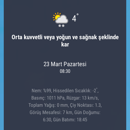
°
4
Orta kuvvetli veya yoğun ve sağnak şeklinde
kar
23 Mart Pazartesi
08:30
°
Nem: %99, Hissedilen Sıcaklık: -2
,
Basınç: 1011 hPa, Rüzgar: 13 km/s,
Toplam Yağış: 0 mm, Çiy Noktası: 1.3,
Görüş Mesafesi: 7 km, Gün Doğumu:
6:30, Gün Batımı: 18:45