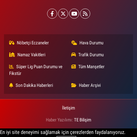
Nöbetçi Eczaneler
Hava Durumu
Namaz Vakitleri
Trafik Durumu
Süper Lig Puan Durumu ve
Tüm Manşetler
Fikstür
Son Dakika Haberleri
Haber Arşivi
İletişim
Haber Yazılımı:
TE Bilişim
En iyi site deneyimi sağlamak için çerezlerden faydalanıyoruz.