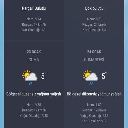
Parçalı Bulutlu
Çok bulutlu
Nem: %74
Nem: %73
Rüzgar: 17 km/h
Rüzgar: 24 km/h
Kar Olasılığı: %3
Kar Olasılığı: %3
23 OCAK
24 OCAK
CUMA
CUMARTESI
°
°
5
5
Bölgesel düzensiz yağmur yağışlı
Bölgesel düzensiz yağmur yağışlı
Nem: %75
Nem: %80
Rüzgar: 19 km/h
Rüzgar: 19 km/h
Yağış Olasılığı: %88
Yağış Olasılığı: %87
Kar Olasılığı: %17