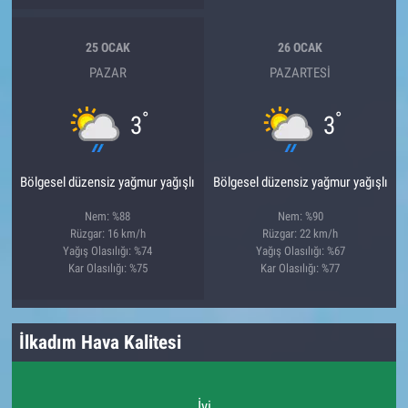
25 OCAK
26 OCAK
PAZAR
PAZARTESI
°
°
3
3
Bölgesel düzensiz yağmur yağışlı
Bölgesel düzensiz yağmur yağışlı
Nem: %88
Nem: %90
Rüzgar: 16 km/h
Rüzgar: 22 km/h
Yağış Olasılığı: %74
Yağış Olasılığı: %67
Kar Olasılığı: %75
Kar Olasılığı: %77
İlkadım Hava Kalitesi
İyi