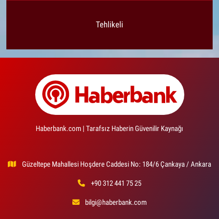
Tehlikeli
Haberbank.com | Tarafsız Haberin Güvenilir Kaynağı
Güzeltepe Mahallesi Hoşdere Caddesi No: 184/6 Çankaya / Ankara
+90 312 441 75 25
bilgi@haberbank.com