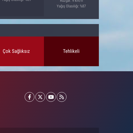
Rüzgar: 9 km/h
Yağış Olasılığı: %87
Çok Sağlıksız
Tehlikeli