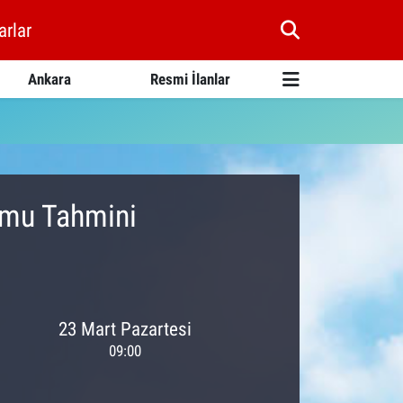
arlar
Ankara
Resmi İlanlar
umu Tahmini
23 Mart Pazartesi
09:00