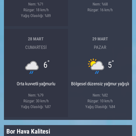
Nem: %71
Nem: %68
Rüzgar: 18 km/h
Rüzgar: 16 km/h
Yağış Olasılığı: %89
28 MART
29 MART
CUMARTESI
PAZAR
°
°
6
5
Orta kuvvetli yağmurlu
Bölgesel düzensiz yağmur yağışlı
Nem: %79
Nem: %82
Rüzgar: 30 km/h
Rüzgar: 10 km/h
Yağış Olasılığı: %87
Yağış Olasılığı: %84
Bor Hava Kalitesi