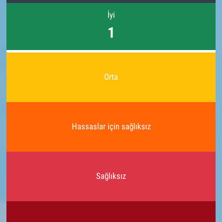
İyi
1
Orta
Hassaslar için sağlıksız
Sağlıksız