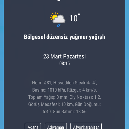
°
10
Bölgesel düzensiz yağmur yağışlı
23 Mart Pazartesi
08:15
°
Nem: %81, Hissedilen Sıcaklık: 4
,
Basınç: 1010 hPa, Rüzgar: 4 km/s,
Toplam Yağış: 0 mm, Çiy Noktası: 1.2,
Görüş Mesafesi: 10 km, Gün Doğumu:
6:40, Gün Batımı: 18:56
Adana
Adıyaman
Afyonkarahisar