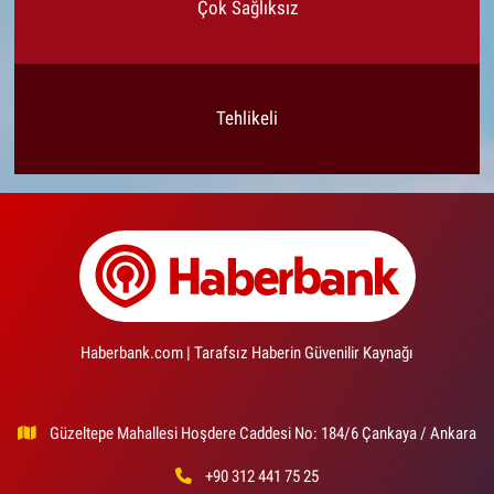
Çok Sağlıksız
Tehlikeli
Haberbank.com | Tarafsız Haberin Güvenilir Kaynağı
Güzeltepe Mahallesi Hoşdere Caddesi No: 184/6 Çankaya / Ankara
+90 312 441 75 25