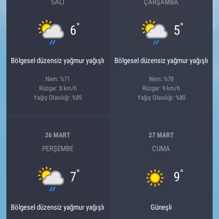
SALI
ÇARŞAMBA
°
°
6
5
Bölgesel düzensiz yağmur yağışlı
Bölgesel düzensiz yağmur yağışlı
Nem: %71
Nem: %78
Rüzgar: 8 km/h
Rüzgar: 9 km/h
Yağış Olasılığı: %89
Yağış Olasılığı: %80
26 MART
27 MART
PERŞEMBE
CUMA
°
°
7
9
Bölgesel düzensiz yağmur yağışlı
Güneşli