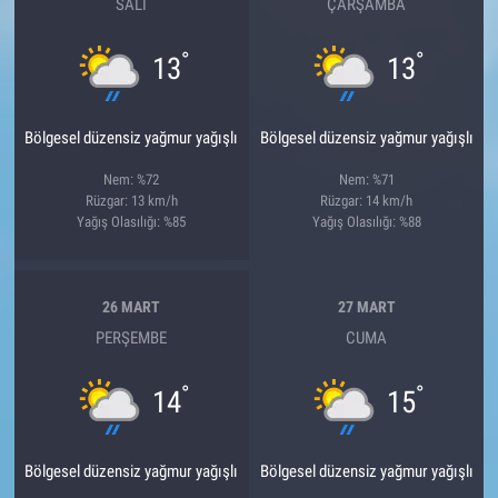
SALI
ÇARŞAMBA
°
°
13
13
Bölgesel düzensiz yağmur yağışlı
Bölgesel düzensiz yağmur yağışlı
Nem: %72
Nem: %71
Rüzgar: 13 km/h
Rüzgar: 14 km/h
Yağış Olasılığı: %85
Yağış Olasılığı: %88
26 MART
27 MART
PERŞEMBE
CUMA
°
°
14
15
Bölgesel düzensiz yağmur yağışlı
Bölgesel düzensiz yağmur yağışlı