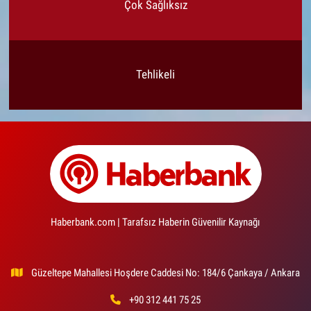
Çok Sağlıksız
Tehlikeli
Haberbank.com | Tarafsız Haberin Güvenilir Kaynağı
Güzeltepe Mahallesi Hoşdere Caddesi No: 184/6 Çankaya / Ankara
+90 312 441 75 25