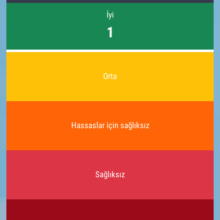
İyi
1
Orta
Hassaslar için sağlıksız
Sağlıksız