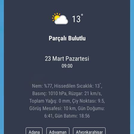
°
13
Parçalı Bulutlu
23 Mart Pazartesi
09:00
°
Nem: %77, Hissedilen Sıcaklık: 13
,
Basınç: 1010 hPa, Rüzgar: 21 km/s,
Toplam Yağış: 0 mm, Çiy Noktası: 9.5,
Görüş Mesafesi: 10 km, Gün Doğumu:
6:41, Gün Batımı: 18:56
Adana
Adıyaman
Afyonkarahisar