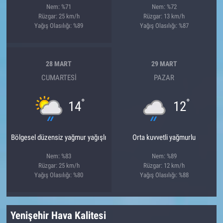
Nem: %71
Nem: %72
Rüzgar: 25 km/h
Rüzgar: 13 km/h
Yağış Olasılığı: %89
Yağış Olasılığı: %87
28 MART
29 MART
CUMARTESI
PAZAR
°
°
14
12
Bölgesel düzensiz yağmur yağışlı
Orta kuvvetli yağmurlu
Nem: %83
Nem: %89
Rüzgar: 25 km/h
Rüzgar: 12 km/h
Yağış Olasılığı: %80
Yağış Olasılığı: %88
Yenişehir Hava Kalitesi