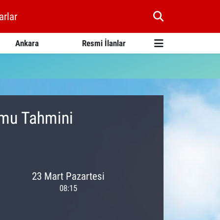
arlar
Ankara
Resmi İlanlar
umu Tahmini
23 Mart Pazartesi
08:15