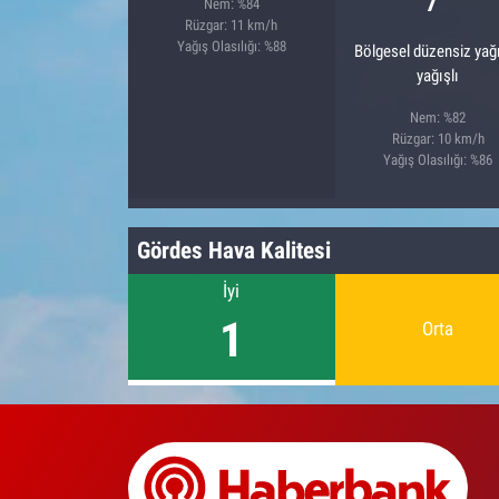
Nem: %84
Rüzgar: 11 km/h
Yağış Olasılığı: %88
Bölgesel düzensiz ya
yağışlı
Nem: %82
Rüzgar: 10 km/h
Yağış Olasılığı: %86
Gördes Hava Kalitesi
İyi
1
Orta