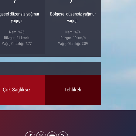
gesel düzensiz yağmur
Bölgesel düzensiz yağmur
yağışlı
yağışlı
Nem: %75
Nem: %74
Rüzgar: 21 km/h
Rüzgar: 19 km/h
Yağış Olasılığı: %77
Yağış Olasılığı: %89
Çok Sağlıksız
Tehlikeli