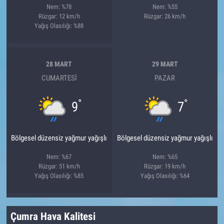
Nem: %78
Nem: %55
Rüzgar: 12 km/h
Rüzgar: 26 km/h
Yağış Olasılığı: %88
28 MART
29 MART
CUMARTESI
PAZAR
°
°
9
7
Bölgesel düzensiz yağmur yağışlı
Bölgesel düzensiz yağmur yağışlı
Nem: %67
Nem: %65
Rüzgar: 51 km/h
Rüzgar: 19 km/h
Yağış Olasılığı: %85
Yağış Olasılığı: %64
Çumra Hava Kalitesi