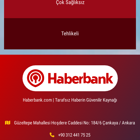
Çok Sağlıksız
Tehlikeli
Haberbank.com | Tarafsız Haberin Güvenilir Kaynağı
Güzeltepe Mahallesi Hoşdere Caddesi No: 184/6 Çankaya / Ankara
+90 312 441 75 25