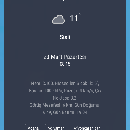
°
11
Sisli
23 Mart Pazartesi
08:15
°
Nem: %100, Hissedilen Sıcaklık: 5
,
Basınç: 1009 hPa, Rüzgar: 4 km/s, Çiy
Noktası: 3.2,
Görüş Mesafesi: 6 km, Gün Doğumu:
6:49, Gün Batımı: 19:04
Adana
Adıyaman
Afyonkarahisar