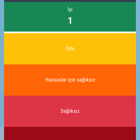
İyi
1
Orta
Hassaslar için sağlıksız
Sağlıksız