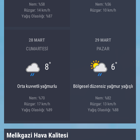
Nem: %58
Nem: %56
Rüzgar: 14 km/h
Rüzgar: 10 km/h
Yağış Olasılığı: %87
28 MART
29 MART
CUMARTESI
PAZAR
°
°
8
6
Orta kuvvetli yağmurlu
Bölgesel düzensiz yağmur yağışlı
Nem: %70
Nem: %82
Rüzgar: 17 km/h
Rüzgar: 13 km/h
Yağış Olasılığı: %89
Yağış Olasılığı: %88
Melikgazi Hava Kalitesi