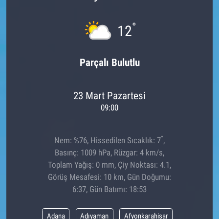
°
12
Parçalı Bulutlu
23 Mart Pazartesi
09:00
°
Nem: %76, Hissedilen Sıcaklık: 7
,
Basınç: 1009 hPa, Rüzgar: 4 km/s,
Toplam Yağış: 0 mm, Çiy Noktası: 4.1,
Görüş Mesafesi: 10 km, Gün Doğumu:
6:37, Gün Batımı: 18:53
Adana
Adıyaman
Afyonkarahisar