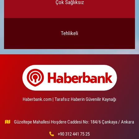
Çok Sağlıksız
Tehlikeli
Haberbank.com | Tarafsız Haberin Güvenilir Kaynağı
Güzeltepe Mahallesi Hoşdere Caddesi No: 184/6 Çankaya / Ankara
+90 312 441 75 25