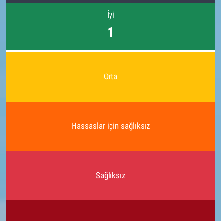
İyi
1
Orta
Hassaslar için sağlıksız
Sağlıksız