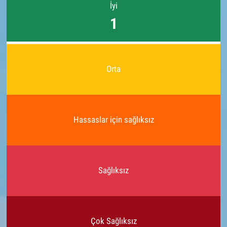
İyi
1
Orta
Hassaslar için sağlıksız
Sağlıksız
Çok Sağlıksız