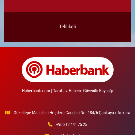
Tehlikeli
Haberbank.com | Tarafsız Haberin Güvenilir Kaynağı
Güzeltepe Mahallesi Hoşdere Caddesi No: 184/6 Çankaya / Ankara
+90 312 441 75 25