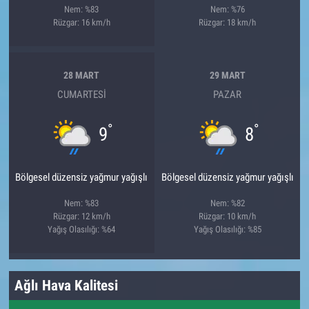
Nem: %83
Nem: %76
Rüzgar: 16 km/h
Rüzgar: 18 km/h
28 MART
29 MART
CUMARTESI
PAZAR
°
°
9
8
Bölgesel düzensiz yağmur yağışlı
Bölgesel düzensiz yağmur yağışlı
Nem: %83
Nem: %82
Rüzgar: 12 km/h
Rüzgar: 10 km/h
Yağış Olasılığı: %64
Yağış Olasılığı: %85
Ağlı Hava Kalitesi