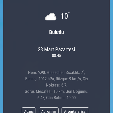
°
10
Bulutlu
23 Mart Pazartesi
08:45
°
Nem: %90, Hissedilen Sıcaklık: 7
,
Basınç: 1012 hPa, Rüzgar: 9 km/s, Çiy
Noktası: 6.7,
Görüş Mesafesi: 10 km, Gün Doğumu:
6:43, Gün Batımı: 19:00
Adana
Adıyaman
Afyonkarahisar