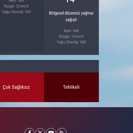
Nem: %80
Rüzgar: 22 km/h
Yağış Olasılığı: %83
Bölgesel düzensiz yağmur
yağışlı
Nem: %68
Rüzgar: 13 km/h
Yağış Olasılığı: %89
Çok Sağlıksız
Tehlikeli