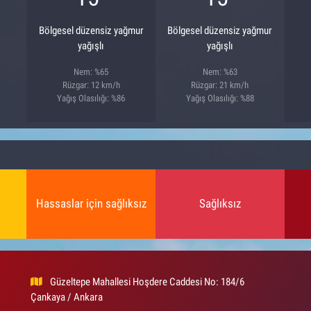
Bölgesel düzensiz yağmur
Bölgesel düzensiz yağmur
yağışlı
yağışlı
Nem: %65
Nem: %63
Rüzgar: 12 km/h
Rüzgar: 21 km/h
Yağış Olasılığı: %86
Yağış Olasılığı: %88
Hassaslar için sağlıksız
Sağlıksız
Güzeltepe Mahallesi Hoşdere Caddesi No: 184/6
Çankaya / Ankara