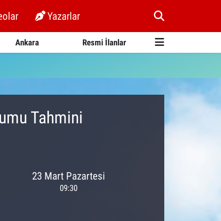
eolar
Yazarlar
Ankara
Resmi İlanlar
urumu Tahmini
23 Mart Pazartesi
09:30