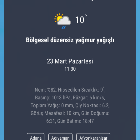
°
10
Bölgesel düzensiz yağmur yağışlı
23 Mart Pazartesi
11:30
°
Nem: %82, Hissedilen Sıcaklık: 9
,
Basınç: 1013 hPa, Rüzgar: 6 km/s,
Toplam Yağış: 0 mm, Çiy Noktası: 6.2,
Görüş Mesafesi: 10 km, Gün Doğumu:
6:31, Gün Batımı: 18:47
Adana
Adıyaman
Afyonkarahisar