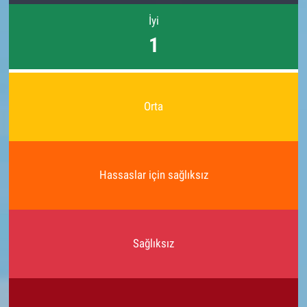
İyi
1
Orta
Hassaslar için sağlıksız
Sağlıksız