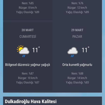
Nem: %85
Nem: %76
Rüzgar: 8 km/h
Rüzgar: 12 km/h
Yağış Olasılığı: %89
Yağış Olasılığı: %89
28 MART
29 MART
CUMARTESI
PAZAR
°
°
11
11
Bölgesel düzensiz yağmur yağışlı
Orta kuvvetli yağmurlu
Nem: %87
Nem: %88
Rüzgar: 10 km/h
Rüzgar: 14 km/h
Yağış Olasılığı: %87
Yağış Olasılığı: %83
Dulkadiroğlu Hava Kalitesi