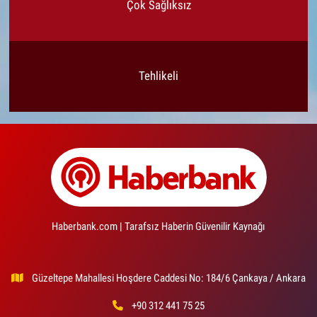
Çok Sağlıksız
Tehlikeli
Haberbank.com | Tarafsız Haberin Güvenilir Kaynağı
Güzeltepe Mahallesi Hoşdere Caddesi No: 184/6 Çankaya / Ankara
+90 312 441 75 25