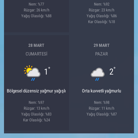
Nem: %77
Nem: %92
Rüzgar: 26 km/h
Rüzgar: 23 km/h
Yağış Olasılığı: %88
Yağış Olasılığı: %86
Kar Olasılığı: %18
28 MART
29 MART
CUMARTESI
PAZAR
°
°
1
2
Bölgesel düzensiz yağmur yağışlı
Orta kuvvetli yağmurlu
Nem: %97
Nem: %98
Rüzgar: 13 km/h
Rüzgar: 11 km/h
Yağış Olasılığı: %83
Yağış Olasılığı: %87
Kar Olasılığı: %24