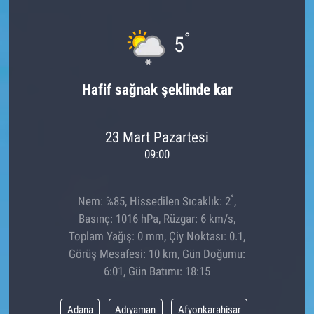
°
5
Hafif sağnak şeklinde kar
23 Mart Pazartesi
09:00
°
Nem: %85, Hissedilen Sıcaklık: 2
,
Basınç: 1016 hPa, Rüzgar: 6 km/s,
Toplam Yağış: 0 mm, Çiy Noktası: 0.1,
Görüş Mesafesi: 10 km, Gün Doğumu:
6:01, Gün Batımı: 18:15
Adana
Adıyaman
Afyonkarahisar