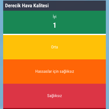
Derecik Hava Kalitesi
İyi
1
Orta
Hassaslar için sağlıksız
Sağlıksız