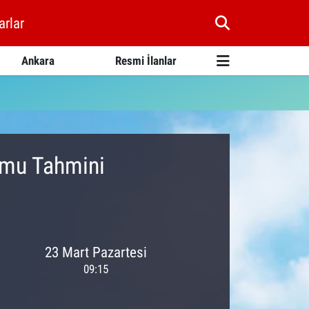
arlar
Ankara
Resmi İlanlar
umu Tahmini
23 Mart Pazartesi
09:15