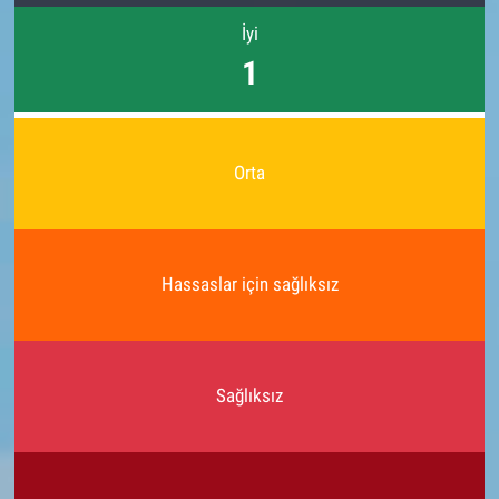
İyi
1
Orta
Hassaslar için sağlıksız
Sağlıksız