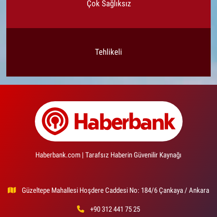
Çok Sağlıksız
Tehlikeli
Haberbank.com | Tarafsız Haberin Güvenilir Kaynağı
Güzeltepe Mahallesi Hoşdere Caddesi No: 184/6 Çankaya / Ankara
+90 312 441 75 25