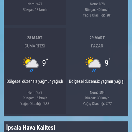
Nem: %77
Nem: %78
Rüzgar: 13 km/h
Rüzgar: 40 km/h
Yağış Olasılığı: %81
28 MART
29 MART
CUMARTESI
PAZAR
°
°
9
9
Bölgesel düzensiz yağmur yağışlı
Bölgesel düzensiz yağmur yağışlı
Nem: %79
Nem: %84
Rüzgar: 15 km/h
Rüzgar: 30 km/h
Yağış Olasılığı: %83
Yağış Olasılığı: %77
İpsala Hava Kalitesi