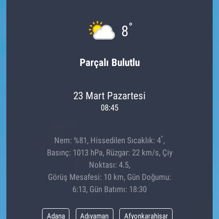
°
8
Parçalı Bulutlu
23 Mart Pazartesi
08:45
°
Nem: %81, Hissedilen Sıcaklık: 4
,
Basınç: 1013 hPa, Rüzgar: 22 km/s, Çiy
Noktası: 4.5,
Görüş Mesafesi: 10 km, Gün Doğumu:
6:13, Gün Batımı: 18:30
Adana
Adıyaman
Afyonkarahisar