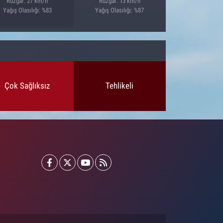
Rüzgar: 27 km/h
Rüzgar: 13 km/h
Yağış Olasılığı: %83
Yağış Olasılığı: %87
Çok Sağlıksız
Tehlikeli