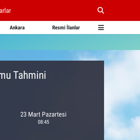
arlar
Ankara
Resmi İlanlar
umu Tahmini
23 Mart Pazartesi
08:45