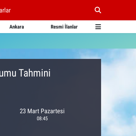
arlar
Ankara
Resmi İlanlar
rumu Tahmini
23 Mart Pazartesi
08:45