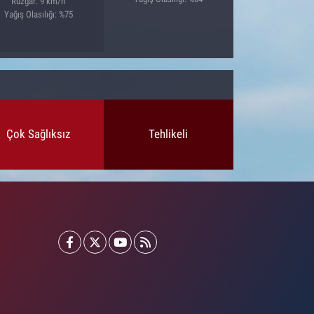
Rüzgar: 9 km/h
Yağış Olasılığı: %75
Çok Sağlıksız
Tehlikeli