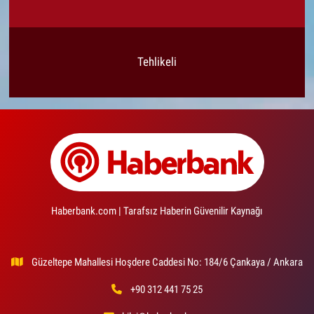
Tehlikeli
Haberbank.com | Tarafsız Haberin Güvenilir Kaynağı
Güzeltepe Mahallesi Hoşdere Caddesi No: 184/6 Çankaya / Ankara
+90 312 441 75 25