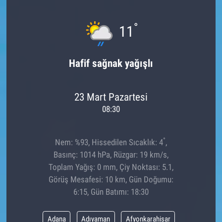
°
11
Hafif sağnak yağışlı
23 Mart Pazartesi
08:30
°
Nem: %93, Hissedilen Sıcaklık: 4
,
Basınç: 1014 hPa, Rüzgar: 19 km/s,
Toplam Yağış: 0 mm, Çiy Noktası: 5.1,
Görüş Mesafesi: 10 km, Gün Doğumu:
6:15, Gün Batımı: 18:30
Adana
Adıyaman
Afyonkarahisar