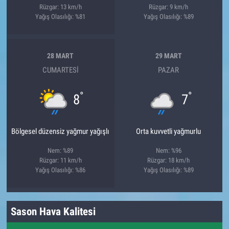
Rüzgar: 13 km/h
Rüzgar: 9 km/h
Yağış Olasılığı: %81
Yağış Olasılığı: %89
28 MART
29 MART
CUMARTESI
PAZAR
°
°
8
7
Bölgesel düzensiz yağmur yağışlı
Orta kuvvetli yağmurlu
Nem: %89
Nem: %96
Rüzgar: 11 km/h
Rüzgar: 18 km/h
Yağış Olasılığı: %86
Yağış Olasılığı: %89
Sason Hava Kalitesi