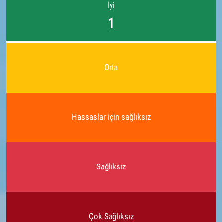
İyi
1
Orta
Hassaslar için sağlıksız
Sağlıksız
Çok Sağlıksız