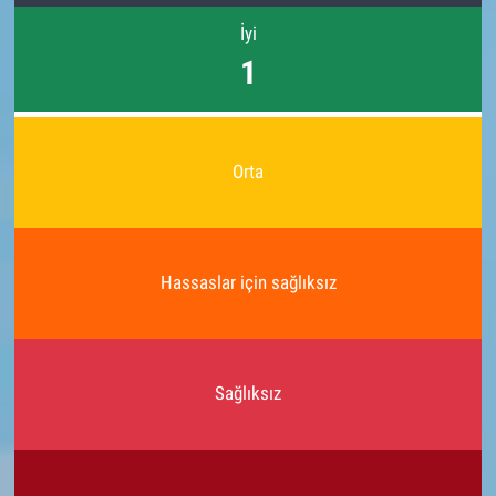
İyi
1
Orta
Hassaslar için sağlıksız
Sağlıksız