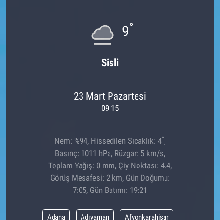
°
9
Sisli
23 Mart Pazartesi
09:15
°
Nem: %94, Hissedilen Sıcaklık: 4
,
Basınç: 1011 hPa, Rüzgar: 5 km/s,
Toplam Yağış: 0 mm, Çiy Noktası: 4.4,
Görüş Mesafesi: 2 km, Gün Doğumu:
7:05, Gün Batımı: 19:21
Adana
Adıyaman
Afyonkarahisar