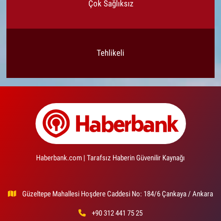
Çok Sağlıksız
Tehlikeli
Haberbank.com | Tarafsız Haberin Güvenilir Kaynağı
Güzeltepe Mahallesi Hoşdere Caddesi No: 184/6 Çankaya / Ankara
+90 312 441 75 25