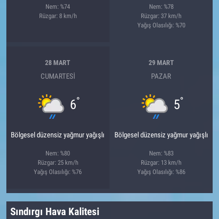
Nem: %74
Nem: %78
Rüzgar: 8 km/h
Rüzgar: 37 km/h
Yağış Olasılığı: %70
28 MART
29 MART
CUMARTESI
PAZAR
°
°
6
5
Bölgesel düzensiz yağmur yağışlı
Bölgesel düzensiz yağmur yağışlı
Nem: %80
Nem: %83
Rüzgar: 25 km/h
Rüzgar: 13 km/h
Yağış Olasılığı: %76
Yağış Olasılığı: %86
Sındırgı Hava Kalitesi