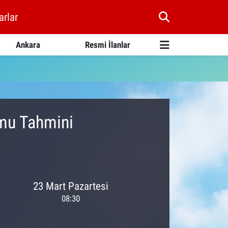
arlar
Ankara
Resmi İlanlar
umu Tahmini
23 Mart Pazartesi
08:30