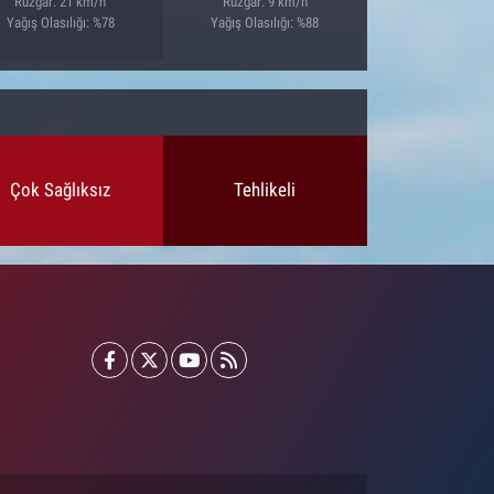
Rüzgar: 21 km/h
Rüzgar: 9 km/h
Yağış Olasılığı: %78
Yağış Olasılığı: %88
Çok Sağlıksız
Tehlikeli