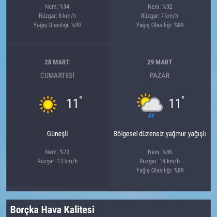
Nem: %94
Nem: %92
Rüzgar: 8 km/h
Rüzgar: 7 km/h
Yağış Olasılığı: %89
Yağış Olasılığı: %89
28 MART
29 MART
CUMARTESI
PAZAR
°
°
11
11
Güneşli
Bölgesel düzensiz yağmur yağışlı
Nem: %72
Nem: %86
Rüzgar: 13 km/h
Rüzgar: 14 km/h
Yağış Olasılığı: %89
Borçka Hava Kalitesi