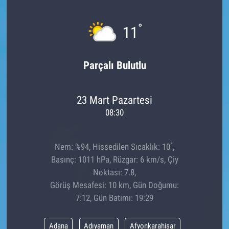
°
11
Parçalı Bulutlu
23 Mart Pazartesi
08:30
°
Nem: %94, Hissedilen Sıcaklık: 10
,
Basınç: 1011 hPa, Rüzgar: 6 km/s, Çiy
Noktası: 7.8,
Görüş Mesafesi: 10 km, Gün Doğumu:
7:12, Gün Batımı: 19:29
Adana
Adıyaman
Afyonkarahisar