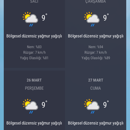
SALI
ÇARŞAMBA
°
°
9
9
Bölgesel düzensiz yağmur yağışlı
Bölgesel düzensiz yağmur yağışlı
Nem: %83
Nem: %94
Rüzgar: 7 km/h
Rüzgar: 7 km/h
Yağış Olasılığı: %81
Yağış Olasılığı: %89
26 MART
27 MART
PERŞEMBE
CUMA
°
°
9
9
Bölgesel düzensiz yağmur yağışlı
Bölgesel düzensiz yağmur yağışlı