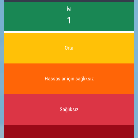
İyi
1
Orta
Hassaslar için sağlıksız
Sağlıksız