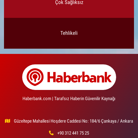
Çok Sağlıksız
Tehlikeli
Haberbank.com | Tarafsız Haberin Güvenilir Kaynağı
Güzeltepe Mahallesi Hoşdere Caddesi No: 184/6 Çankaya / Ankara
+90 312 441 75 25