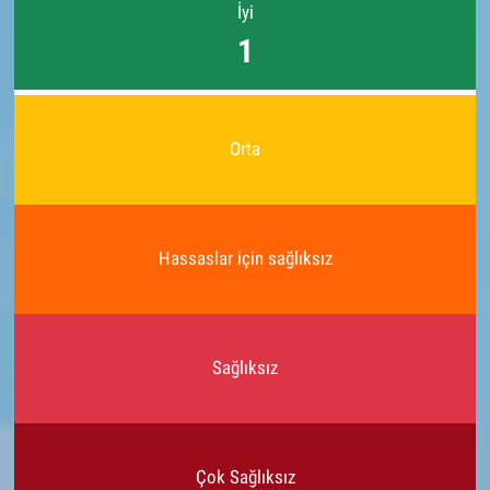
İyi
1
Orta
Hassaslar için sağlıksız
Sağlıksız
Çok Sağlıksız