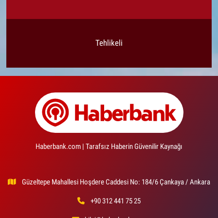
Tehlikeli
Haberbank.com | Tarafsız Haberin Güvenilir Kaynağı
Güzeltepe Mahallesi Hoşdere Caddesi No: 184/6 Çankaya / Ankara
+90 312 441 75 25