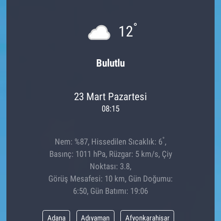
°
12
Bulutlu
23 Mart Pazartesi
08:15
°
Nem: %87, Hissedilen Sıcaklık: 6
,
Basınç: 1011 hPa, Rüzgar: 5 km/s, Çiy
Noktası: 3.8,
Görüş Mesafesi: 10 km, Gün Doğumu:
6:50, Gün Batımı: 19:06
Adana
Adıyaman
Afyonkarahisar