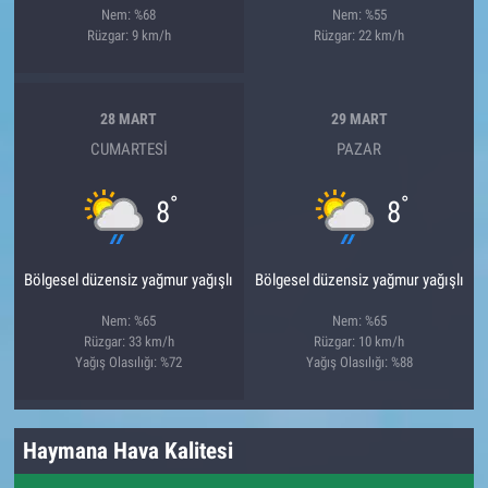
Nem: %68
Nem: %55
Rüzgar: 9 km/h
Rüzgar: 22 km/h
28 MART
29 MART
CUMARTESI
PAZAR
°
°
8
8
Bölgesel düzensiz yağmur yağışlı
Bölgesel düzensiz yağmur yağışlı
Nem: %65
Nem: %65
Rüzgar: 33 km/h
Rüzgar: 10 km/h
Yağış Olasılığı: %72
Yağış Olasılığı: %88
Haymana Hava Kalitesi