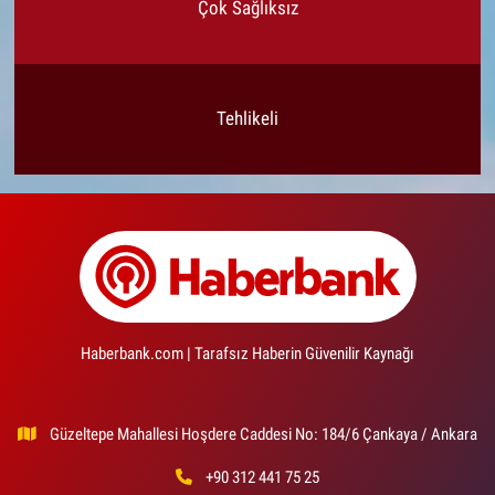
Çok Sağlıksız
Tehlikeli
Haberbank.com | Tarafsız Haberin Güvenilir Kaynağı
Güzeltepe Mahallesi Hoşdere Caddesi No: 184/6 Çankaya / Ankara
+90 312 441 75 25