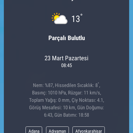
°
13
Parçalı Bulutlu
23 Mart Pazartesi
08:45
°
Nem: %87, Hissedilen Sıcaklık: 8
,
Basınç: 1010 hPa, Rüzgar: 11 km/s,
Toplam Yağış: 0 mm, Çiy Noktası: 4.1,
Görüş Mesafesi: 10 km, Gün Doğumu:
6:43, Gün Batımı: 18:58
Adana
Adıyaman
Afyonkarahisar