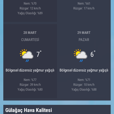
Nem: %70
Nem: %61
Rüzgar: 12 km/h
Rüzgar: 17 km/h
Yağış Olasılığı: %89
28 MART
29 MART
CUMARTESI
PAZAR
°
°
7
6
Bölgesel düzensiz yağmur yağışlı
Bölgesel düzensiz yağmur yağışlı
Nem: %77
Nem: %71
Rüzgar: 39 km/h
Rüzgar: 10 km/h
Yağış Olasılığı: %80
Yağış Olasılığı: %88
Gülağaç Hava Kalitesi