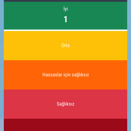
İyi
1
Orta
Hassaslar için sağlıksız
Sağlıksız