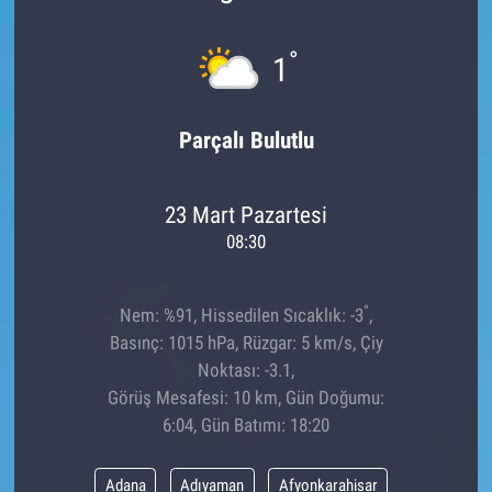
°
1
Parçalı Bulutlu
23 Mart Pazartesi
08:30
°
Nem: %91, Hissedilen Sıcaklık: -3
,
Basınç: 1015 hPa, Rüzgar: 5 km/s, Çiy
Noktası: -3.1,
Görüş Mesafesi: 10 km, Gün Doğumu:
6:04, Gün Batımı: 18:20
Adana
Adıyaman
Afyonkarahisar