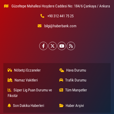
Güzeltepe Mahallesi Hoşdere Caddesi No: 184/6 Çankaya / Ankara
+90 312 441 75 25
bilgi@haberbank.com
Nöbetçi Eczaneler
Hava Durumu
Namaz Vakitleri
Trafik Durumu
Süper Lig Puan Durumu ve
Tüm Manşetler
Fikstür
Son Dakika Haberleri
Haber Arşivi