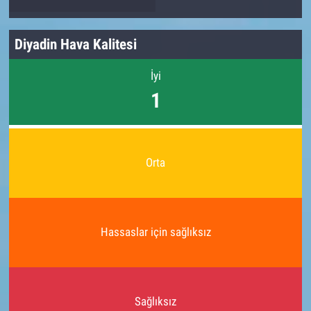
Diyadin Hava Kalitesi
İyi
1
Orta
Hassaslar için sağlıksız
Sağlıksız