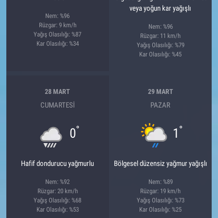
veya yoğun kar yağışlı
Nem: %96
Rüzgar: 9 km/h
Nem: %96
Yağış Olasılığı: %87
Rüzgar: 11 km/h
Kar Olasılığı: %34
Yağış Olasılığı: %79
Kar Olasılığı: %45
28 MART
29 MART
CUMARTESI
PAZAR
°
°
0
1
Hafif dondurucu yağmurlu
Bölgesel düzensiz yağmur yağışlı
Nem: %92
Nem: %89
Rüzgar: 20 km/h
Rüzgar: 19 km/h
Yağış Olasılığı: %68
Yağış Olasılığı: %73
Kar Olasılığı: %53
Kar Olasılığı: %25