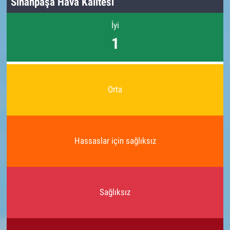
Sinanpaşa Hava Kalitesi
İyi
1
Orta
Hassaslar için sağlıksız
Sağlıksız