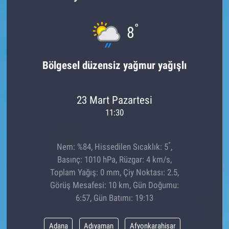
°
8
Bölgesel düzensiz yağmur yağışlı
23 Mart Pazartesi
11:30
°
Nem: %84, Hissedilen Sıcaklık: 5
,
Basınç: 1010 hPa, Rüzgar: 4 km/s,
Toplam Yağış: 0 mm, Çiy Noktası: 2.5,
Görüş Mesafesi: 10 km, Gün Doğumu:
6:57, Gün Batımı: 19:13
Adana
Adıyaman
Afyonkarahisar