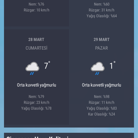
Nem: %76
Nem: %60
Rüzgar: 10 km/h
Rüzgar: 31 km/h
Yağış Olasılığı: %64
28 MART
29 MART
CUMARTESI
PAZAR
°
°
7
1
Orta kuvvetli yağmurlu
Orta kuvvetli yağmurlu
Nem: %79
Nem: %98
Rüzgar: 23 km/h
Rüzgar: 11 km/h
Yağış Olasılığı: %78
Yağış Olasılığı: %83
Kar Olasılığı: %24