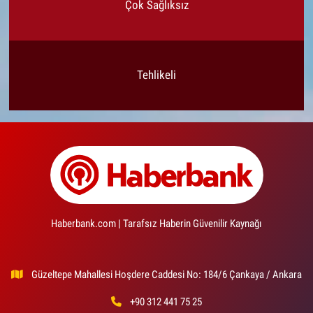
Çok Sağlıksız
Tehlikeli
Haberbank.com | Tarafsız Haberin Güvenilir Kaynağı
Güzeltepe Mahallesi Hoşdere Caddesi No: 184/6 Çankaya / Ankara
+90 312 441 75 25