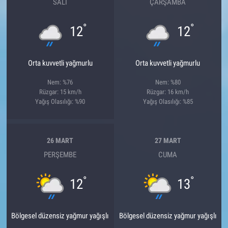
SALI
ÇARŞAMBA
°
°
12
12
Orta kuvvetli yağmurlu
Orta kuvvetli yağmurlu
Nem: %76
Nem: %80
Rüzgar: 15 km/h
Rüzgar: 16 km/h
Yağış Olasılığı: %90
Yağış Olasılığı: %85
26 MART
27 MART
PERŞEMBE
CUMA
°
°
12
13
Bölgesel düzensiz yağmur yağışlı
Bölgesel düzensiz yağmur yağışlı