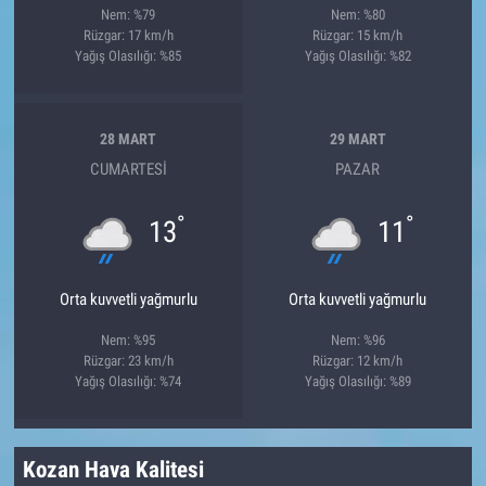
Nem: %79
Nem: %80
Rüzgar: 17 km/h
Rüzgar: 15 km/h
Yağış Olasılığı: %85
Yağış Olasılığı: %82
28 MART
29 MART
CUMARTESI
PAZAR
°
°
13
11
Orta kuvvetli yağmurlu
Orta kuvvetli yağmurlu
Nem: %95
Nem: %96
Rüzgar: 23 km/h
Rüzgar: 12 km/h
Yağış Olasılığı: %74
Yağış Olasılığı: %89
Kozan Hava Kalitesi