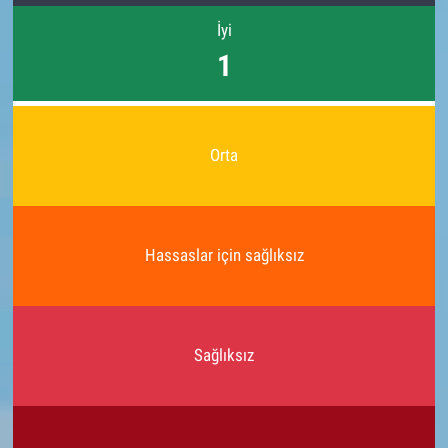
İyi
1
Orta
Hassaslar için sağlıksız
Sağlıksız