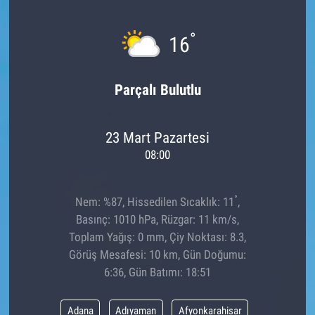
°
16
Parçalı Bulutlu
23 Mart Pazartesi
08:00
°
Nem: %87, Hissedilen Sıcaklık: 11
,
Basınç: 1010 hPa, Rüzgar: 11 km/s,
Toplam Yağış: 0 mm, Çiy Noktası: 8.3,
Görüş Mesafesi: 10 km, Gün Doğumu:
6:36, Gün Batımı: 18:51
Adana
Adıyaman
Afyonkarahisar