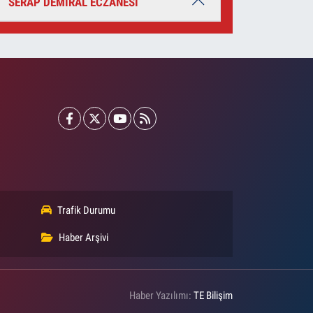
SERAP DEMİRAL ECZANESİ
Trafik Durumu
Haber Arşivi
Haber Yazılımı:
TE Bilişim