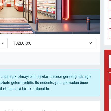
nca açık olmayabilir, bazıları sadece gerektiğinde açık
nöbete gelemeyebilir. Bu nedenle, yola çıkmadan önce
 etmeniz iyi bir fikir olacaktır.