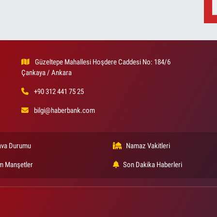
Güzeltepe Mahallesi Hoşdere Caddesi No: 184/6
Çankaya / Ankara
+90 312 441 75 25
bilgi@haberbank.com
va Durumu
Namaz Vakitleri
m Manşetler
Son Dakika Haberleri