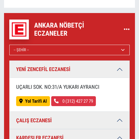
ANKARA NÖBETÇI
ECZANELER
YENİ ZENCEFİL ECZANESİ
UÇARLI SOK. NO:31/A YUKARI AYRANCI
Yol Tarifi Al
0 (312) 427 27 79
ÇALIŞ ECZANESİ
KARDEŞLER ECZANESİ