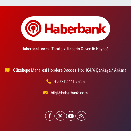
Haberbank.com | Tarafsız Haberin Güvenilir Kaynağı
Güzeltepe Mahallesi Hoşdere Caddesi No: 184/6 Çankaya / Ankara
+90 312 441 75 25
bilgi@haberbank.com