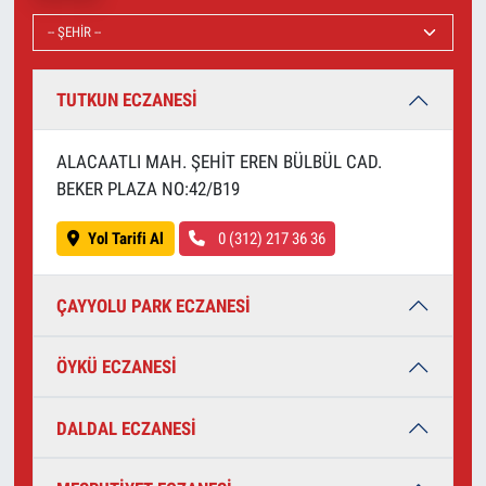
TUTKUN ECZANESİ
ALACAATLI MAH. ŞEHİT EREN BÜLBÜL CAD.
BEKER PLAZA NO:42/B19
Yol Tarifi Al
0 (312) 217 36 36
ÇAYYOLU PARK ECZANESİ
ÖYKÜ ECZANESİ
DALDAL ECZANESİ