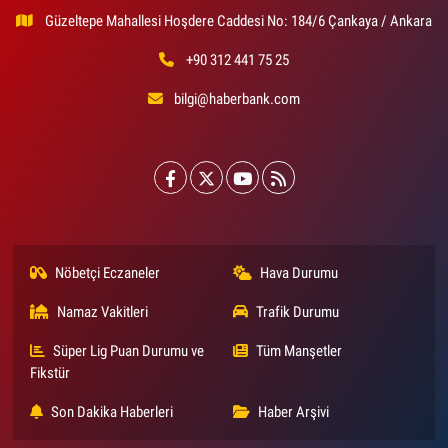
Güzeltepe Mahallesi Hoşdere Caddesi No: 184/6 Çankaya / Ankara
+90 312 441 75 25
bilgi@haberbank.com
Nöbetçi Eczaneler
Hava Durumu
Namaz Vakitleri
Trafik Durumu
Süper Lig Puan Durumu ve
Tüm Manşetler
Fikstür
Son Dakika Haberleri
Haber Arşivi