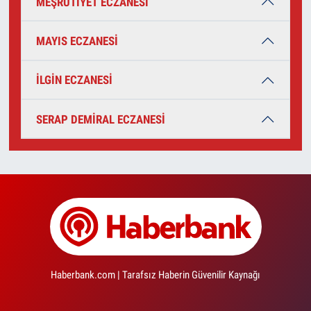
MEŞRUTİYET ECZANESİ
MAYIS ECZANESİ
İLGİN ECZANESİ
SERAP DEMİRAL ECZANESİ
Haberbank.com | Tarafsız Haberin Güvenilir Kaynağı