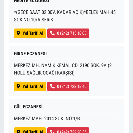
HEDİYE ECZANESİ
*(GECE SAAT 02:00'A KADAR AÇIK)*BELEK MAH.45
SOK.NO:10/A SERİK
Yol Tarifi Al
0 (242) 715 18 05
GİRNE ECZANESİ
MERKEZ MH. NAMIK KEMAL CD. 2190 SOK. 9A (2
NOLU SAĞLIK OCAĞI KARŞISI)
Yol Tarifi Al
0 (242) 722 13 45
GÜL ECZANESİ
MERKEZ MAH. 2014 SOK. NO:1/B
Yol Tarifi Al
0 (242) 722 20 35